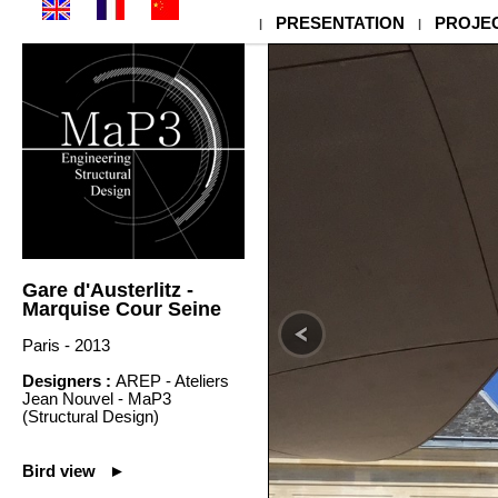
PRESENTATION
PROJE
|
|
Gare d'Austerlitz -
Marquise Cour Seine
Paris - 2013
Designers :
AREP - Ateliers
Jean Nouvel - MaP3
(Structural Design)
Bird view ►